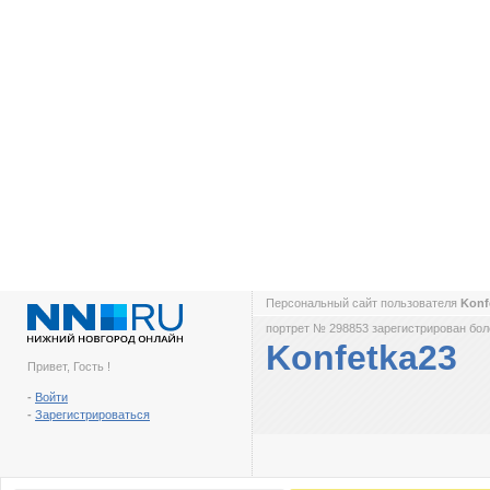
Персональный сайт пользователя
Konf
портрет № 298853 зарегистрирован боле
Konfetka23
Привет, Гость !
-
Войти
-
Зарегистрироваться